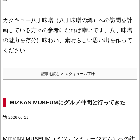
カクキュー八丁味噌（八丁味噌の郷）への訪問を計
画している方々の参考になれば幸いです。八丁味噌
の魅力を存分に味わい、素晴らしい思い出を作って
ください。
記事を読む
カクキュー八丁味 ...
MIZKAN MUSEUMにグルメ仲間と行ってきた

2026-07-11
MIZKAN MUSEUM（ミツカンミュージアム）への訪