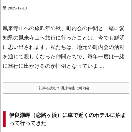

2025-12-13
鳳来寺山への旅
昨年の秋、町内会の仲間と一緒に愛
知県の鳳来寺山へ旅行に行ったことは、今でも鮮明
に思い出されます。私たちは、地元の町内会の活動
を通じて親しくなった仲間たちで、毎年一度は一緒
に旅行に出かけるのが恒例となっていま ...
記事を読む
鳳来寺山に町内会 ...
伊良湖岬（恋路ヶ浜）に車で近くのホテルに泊ま
って行ってきた