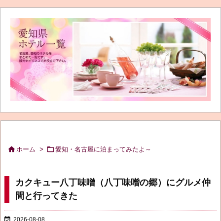


ホーム
>
愛知・名古屋に泊まってみたよ～
カクキュー八丁味噌（八丁味噌の郷）にグルメ仲
間と行ってきた

2026-08-08