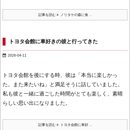
記事を読む
ノリタケの森に食 ...
トヨタ会館に車好きの彼と行ってきた

2026-04-11
トヨタ会館を後にする時、彼は「本当に楽しかっ
た。また来たいね」と満足そうに話していました。
私も彼と一緒に過ごした時間がとても楽しく、素晴
らしい思い出になりました。
記事を読む
トヨタ会館に車好 ...