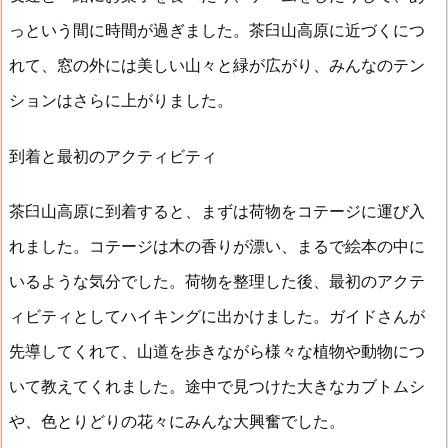
っという間に時間が過ぎました。茶臼山高原に近づくにつ
れて、窓の外には美しい山々と緑が広がり、みんなのテン
ションはさらに上がりました。
到着と最初のアクティビティ
茶臼山高原に到着すると、まずは荷物をコテージに運び入
れました。コテージは木の香りが漂い、まるで絵本の中に
いるような気分でした。荷物を整理した後、最初のアクテ
ィビティとしてハイキングに出かけました。ガイドさんが
先導してくれて、山道を歩きながら様々な植物や動物につ
いて教えてくれました。途中で見つけた大きなカブトムシ
や、色とりどりの花々にみんな大興奮でした。