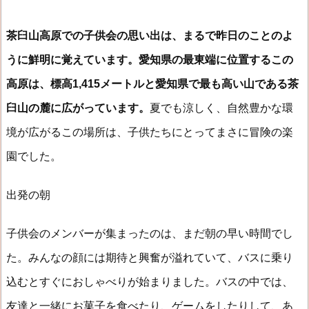
茶臼山高原での子供会の思い出は、まるで昨日のことのよ
うに鮮明に覚えています。愛知県の最東端に位置するこの
高原は、標高1,415メートルと愛知県で最も高い山である茶
臼山の麓に広がっています。
夏でも涼しく、自然豊かな環
境が広がるこの場所は、子供たちにとってまさに冒険の楽
園でした。
出発の朝
子供会のメンバーが集まったのは、まだ朝の早い時間でし
た。みんなの顔には期待と興奮が溢れていて、バスに乗り
込むとすぐにおしゃべりが始まりました。バスの中では、
友達と一緒にお菓子を食べたり、ゲームをしたりして、あ