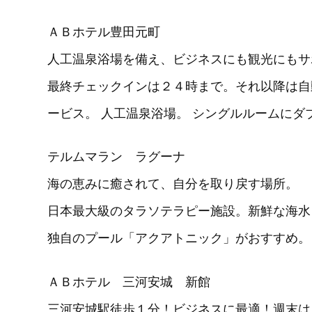
ＡＢホテル豊田元町
人工温泉浴場を備え、ビジネスにも観光にもサ
最終チェックインは２４時まで。それ以降は自
ービス。 人工温泉浴場。 シングルルームに
テルムマラン ラグーナ
海の恵みに癒されて、自分を取り戻す場所。
日本最大級のタラソテラピー施設。新鮮な海水
独自のプール「アクアトニック」がおすすめ。
ＡＢホテル 三河安城 新館
三河安城駅徒歩１分！ビジネスに最適！週末は