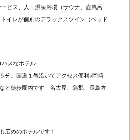
サービス、人工温泉浴場（サウナ、壺風呂
、トイレが個別のデラックスツイン（ベッド
ロハスなホテル
５分。国道１号沿いでアクセス便利♪岡崎
など徒歩圏内です。名古屋、蒲郡、長島方
も広めのホテルです！