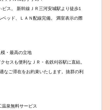
-ビス。 新幹線ＪＲ三河安城駅より徒歩1
ルベッド、ＬＡＮ配線完備。 満室表示の際
大規模・最高の立地
アクセスも便利なＪＲ・名鉄刈谷駅に直結。
適なご滞在をお約束いたします。抜群の利
工温泉無料サービス