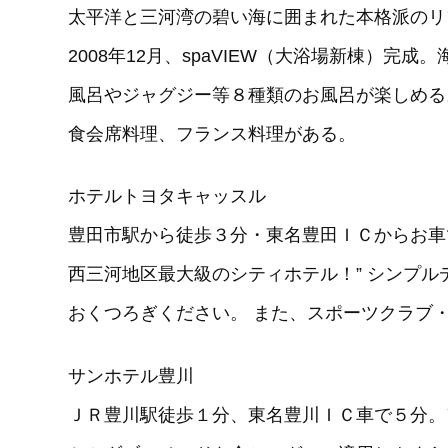
太平洋と三河湾の碧い海に囲まれた本格派のリ
2008年12月、spaVIEW（大浴場新棟）完
風呂やジャグジー等８種類のお風呂が楽しめる
食会席料理、フランス料理がある。
ホテルトヨタキャッスル
豊田市駅から徒歩３分・東名豊田ＩＣからお車
西三河地区最大級のシティホテル！” シンプ
おくつろぎください。 また、スポーツクラブ
サンホテル豊川
ＪＲ豊川駅徒歩１分、東名豊川ＩＣ車で５分。