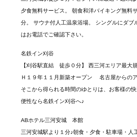
夕食無料サービス。 朝食和洋バイキング無料サ
分。 サウナ付人工温泉浴場。 シングルにダブ
はお電話でご確認下さい。
名鉄イン刈谷
【刈谷駅直結 徒歩０分】 西三河エリア最
Ｈ１９年１１月新築オープン 名古屋からの
そこから得られる時間のゆとりは、お客様の快
便性なら名鉄イン刈谷へ♪
ABホテル三河安城 本館
三河安城駅より１分♪朝食・夕食・駐車場・人