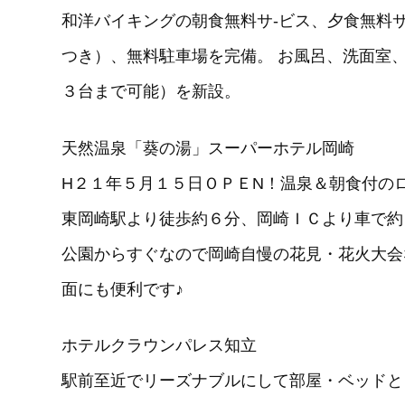
和洋バイキングの朝食無料サ-ビス、夕食無料
つき）、無料駐車場を完備。 お風呂、洗面室
３台まで可能）を新設。
天然温泉「葵の湯」スーパーホテル岡崎
H２１年５月１５日ＯＰＥN！温泉＆朝食付の
東岡崎駅より徒歩約６分、岡崎ＩＣより車で約
公園からすぐなので岡崎自慢の花見・花火大会
面にも便利です♪
ホテルクラウンパレス知立
駅前至近でリーズナブルにして部屋・ベッドと