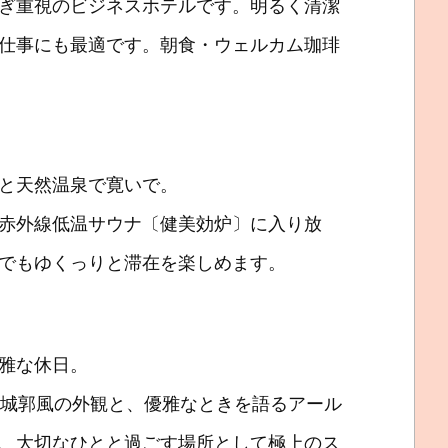
ぎ重視のビジネスホテルです。明るく清潔
仕事にも最適です。朝食・ウェルカム珈琲
と天然温泉で寛いで。
赤外線低温サウナ〔健美効炉〕に入り放
でもゆくっりと滞在を楽しめます。
雅な休日。
む城郭風の外観と、優雅なときを語るアール
、大切なひとと過ごす場所として極上のス