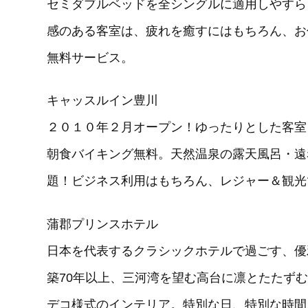
セミダブルベッドを全シングルに適用しやすら
感のある客室は、疲れを癒すにはもちろん、お
無料サービス。
キャッスルイン豊川
２０１０年２月オープン！ゆったりとした客室
朝食バイキング無料。天然温泉の露天風呂・遠
題！ビジネス利用はもちろん、レジャー＆観光
蒲郡プリンスホテル
日本を代表するクラシックホテルで過ごす、優
築70年以上、三河湾を望む高台に凛とたたず
デコ様式のインテリア。特別な日、特別な時間