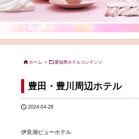


ホーム
>
愛知県ホテルコンテンツ
豊田・豊川周辺ホテル

2024-04-28
伊良湖ビューホテル