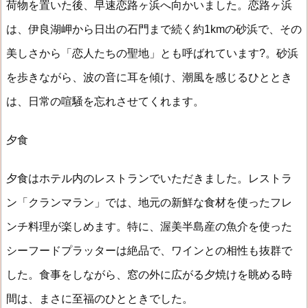
荷物を置いた後、早速恋路ヶ浜へ向かいました。恋路ヶ浜
は、伊良湖岬から日出の石門まで続く約1kmの砂浜で、その
美しさから「恋人たちの聖地」とも呼ばれています?。砂浜
を歩きながら、波の音に耳を傾け、潮風を感じるひととき
は、日常の喧騒を忘れさせてくれます。
夕食
夕食はホテル内のレストランでいただきました。レストラ
ン「クランマラン」では、地元の新鮮な食材を使ったフレ
ンチ料理が楽しめます。特に、渥美半島産の魚介を使った
シーフードプラッターは絶品で、ワインとの相性も抜群で
した。食事をしながら、窓の外に広がる夕焼けを眺める時
間は、まさに至福のひとときでした。