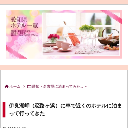


ホーム
>
愛知・名古屋に泊まってみたよ～
伊良湖岬（恋路ヶ浜）に車で近くのホテルに泊ま
って行ってきた