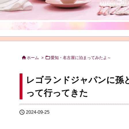


ホーム
>
愛知・名古屋に泊まってみたよ～
レゴランドジャパンに孫
って行ってきた

2024-09-25