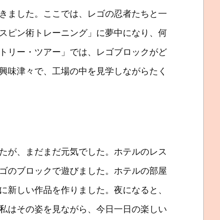
きました。ここでは、レゴの忍者たちと一
スピン術トレーニング」に夢中になり、何
トリー・ツアー」では、レゴブロックがど
興味津々で、工場の中を見学しながらたく
たが、まだまだ元気でした。ホテルのレス
ゴのブロックで遊びました。ホテルの部屋
に新しい作品を作りました。夜になると、
私はその姿を見ながら、今日一日の楽しい